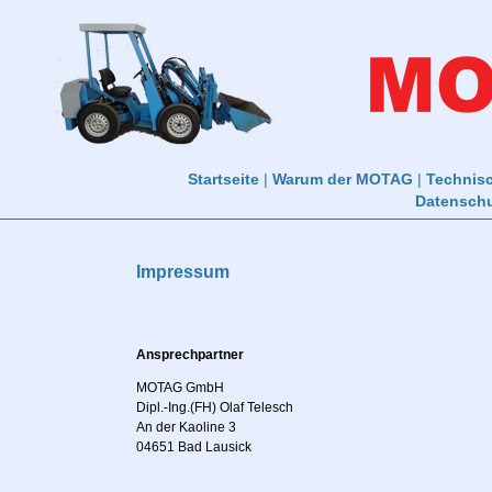
Startseite
|
Warum der MOTAG
|
Technis
Datensch
Impressum
Ansprechpartner
MOTAG GmbH
Dipl.-Ing.(FH) Olaf Telesch
An der Kaoline 3
04651 Bad Lausick