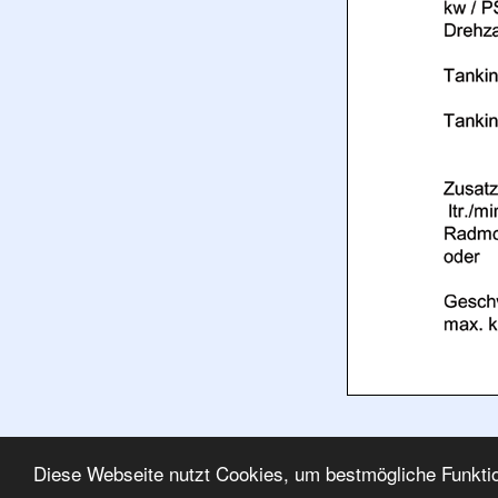
Diese Webseite nutzt Cookies, um bestmögliche Funktio