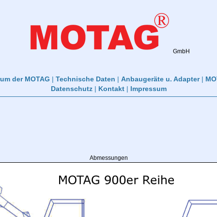
GmbH
rum der MOTAG
|
Technische Daten
|
Anbaugeräte u. Adapter
|
MOT
Datenschutz
|
Kontakt
|
Impressum
Abmessungen