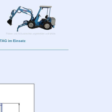
Patent und Schutzrechte angemeldet und erteilt.
AG im Einsatz